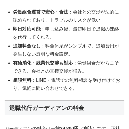
労働組合運営で安心・合法
：会社との交渉が法的に
認められており、トラブルのリスクが低い。
即日対応可能
：申し込み後、最短即日で退職の連絡
を代行してくれる。
追加料金なし
：料金体系がシンプルで、追加費用が
発生しない透明な料金設定。
有給消化・残業代交渉も対応
：労働組合だからこそ
できる、会社との直接交渉が強み。
相談無料
：LINE・電話での無料相談を受け付けてお
り、気軽に問い合わせできる。
退職代行ガーディアンの料金
ガーディアンの料金は
一律29,800円（税込）
です。正社