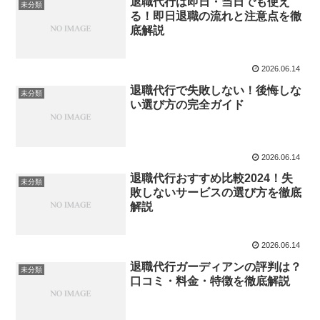
退職代行は即日・当日でも使え
未分類
る！即日退職の流れと注意点を徹
底解説
2026.06.14
退職代行で失敗しない！後悔しな
未分類
い選び方の完全ガイド
2026.06.14
退職代行おすすめ比較2024！失
未分類
敗しないサービスの選び方を徹底
解説
2026.06.14
退職代行ガーディアンの評判は？
未分類
口コミ・料金・特徴を徹底解説