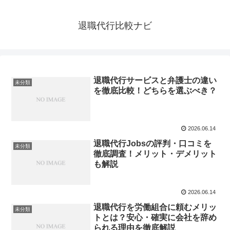
退職代行比較ナビ
退職代行サービスと弁護士の違い
未分類
を徹底比較！どちらを選ぶべき？
2026.06.14
退職代行Jobsの評判・口コミを
未分類
徹底調査！メリット・デメリット
も解説
2026.06.14
退職代行を労働組合に頼むメリッ
未分類
トとは？安心・確実に会社を辞め
られる理由を徹底解説